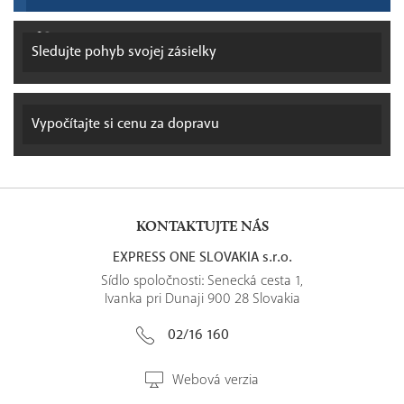
Sledujte pohyb
svojej zásielky
Vypočítajte si
cenu za dopravu
KONTAKTUJTE NÁS
EXPRESS ONE SLOVAKIA s.r.o.
Sídlo spoločnosti: Senecká cesta 1,
Ivanka pri Dunaji 900 28 Slovakia
02/16 160
Webová verzia