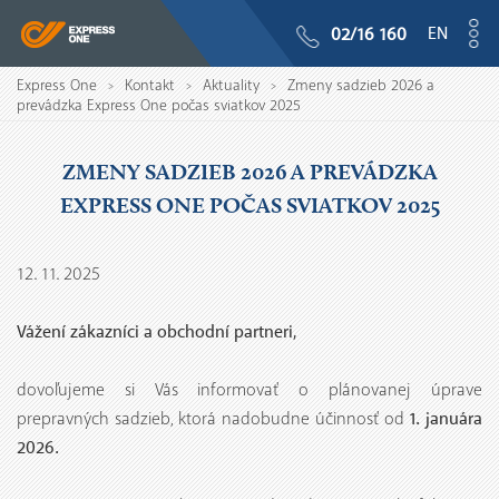
EN
02/16 160
Express One
Kontakt
Aktuality
Zmeny sadzieb 2026 a
>
>
>
prevádzka Express One počas sviatkov 2025
ZMENY SADZIEB 2026 A PREVÁDZKA
EXPRESS ONE POČAS SVIATKOV 2025
12. 11. 2025
Vážení zákazníci a obchodní partneri,
dovoľujeme si Vás informovať o plánovanej úprave
1. januára
prepravných sadzieb, ktorá nadobudne účinnosť od
2026.