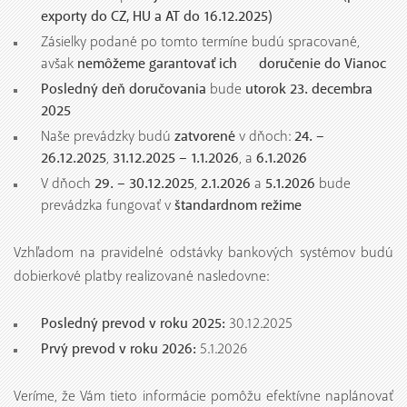
exporty do CZ, HU a AT do 16.12.2025)
Zásielky podané po tomto termíne budú spracované,
nemôžeme garantovať ich doručenie do Vianoc
avšak
Posledný deň doručovania
utorok 23. decembra
bude
2025
zatvorené
24. –
Naše prevádzky budú
v dňoch:
26.12.2025
31.12.2025 – 1.1.2026
6.1.2026
,
, a
29. – 30.12.2025
2.1.2026
5.1.2026
V dňoch
,
a
bude
štandardnom režime
prevádzka fungovať v
Vzhľadom na pravidelné odstávky bankových systémov budú
dobierkové platby realizované nasledovne:
Posledný prevod v roku 2025:
30.12.2025
Prvý prevod v roku 2026:
5.1.2026
Veríme, že Vám tieto informácie pomôžu efektívne naplánovať