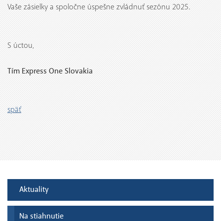
Vaše zásielky a spoločne úspešne zvládnuť sezónu 2025.
S úctou,
Tím Express One Slovakia
späť
Aktuality
Na stiahnutie