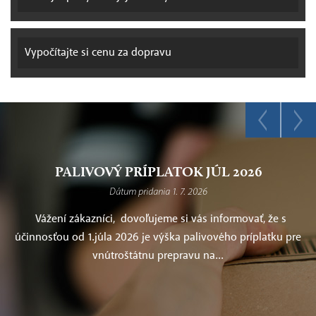
Vypočítajte si
cenu za dopravu
PALIVOVÝ PRÍPLATOK JÚL 2026
Dátum pridania 1. 7. 2026
Vážení zákazníci, dovoľujeme si vás informovať, že s
účinnosťou od 1.júla 2026 je výška palivového príplatku pre
vnútroštátnu prepravu na...