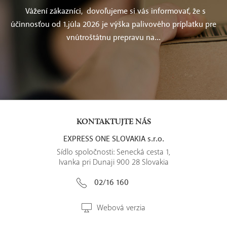
Vážení zákazníci, dovoľujeme si vás informovať, že s
účinnosťou od 1.júla 2026 je výška palivového príplatku pre
vnútroštátnu prepravu na...
KONTAKTUJTE NÁS
EXPRESS ONE SLOVAKIA s.r.o.
Sídlo spoločnosti: Senecká cesta 1,
Ivanka pri Dunaji 900 28 Slovakia
02/16 160
Webová verzia