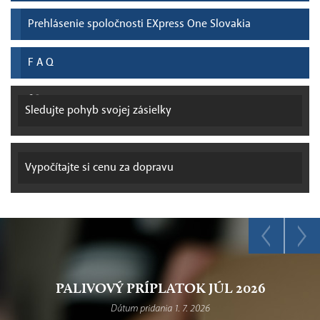
Prehlásenie spoločnosti EXpress One Slovakia
F A Q
Sledujte pohyb
svojej zásielky
Vypočítajte si
cenu za dopravu
PALIVOVÝ PRÍPLATOK JÚL 2026
Dátum pridania 1. 7. 2026