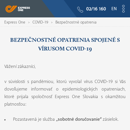
EN
02/16 160
Express One
COVID-19
Bezpečnostné opatrenia
>
>
BEZPEČNOSTNÉ OPATRENIA SPOJENÉ S
VÍRUSOM COVID-19
Vážení zákazníci,
v súvislosti s pandémiou, ktorú vyvolal vírus COVID-19 si Vás
dovoľujeme informovať o epidemiologických opatreniach,
ktoré prijala spoločnosť Express One Slovakia s okamžitou
platnosťou:
„sobotné doručovanie“
Pozastavená je služba
zásielok.