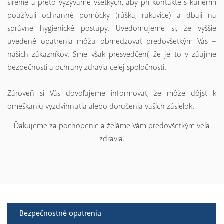
šírenie a preto vyzývame všetkých, aby pri kontakte s kuriérmi
používali ochranné pomôcky (rúška, rukavice) a dbali na
správne hygienické postupy. Uvedomujeme si, že vyššie
uvedené opatrenia môžu obmedzovať predovšetkým Vás –
našich zákazníkov. Sme však presvedčení, že je to v záujme
bezpečnosti a ochrany zdravia celej spoločnosti.
Zároveň si Vás dovoľujeme informovať, že môže dôjsť k
omeškaniu vyzdvihnutia alebo doručenia vašich zásielok.
Ďakujeme za pochopenie a želáme Vám predovšetkým veľa
zdravia.
Bezpečnostné opatrenia