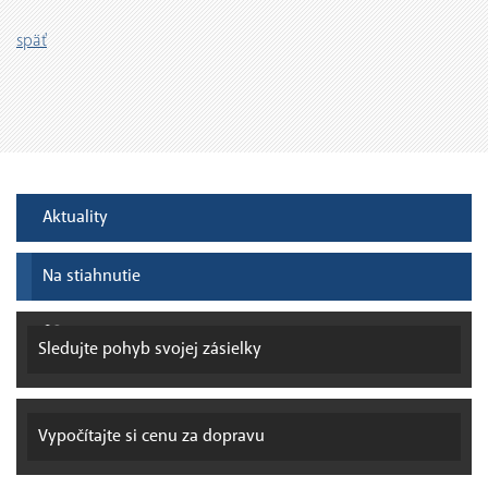
späť
Aktuality
Na stiahnutie
Sledujte pohyb
svojej zásielky
Vypočítajte si
cenu za dopravu