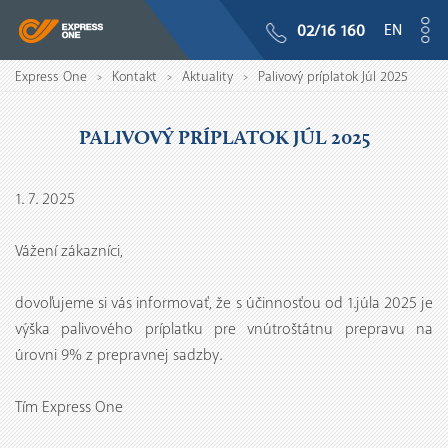
EN
02/16 160
Express One
Kontakt
Aktuality
Palivový príplatok Júl 2025
>
>
>
PALIVOVÝ PRÍPLATOK JÚL 2025
1. 7. 2025
Vážení zákazníci,
dovoľujeme si vás informovať, že s účinnosťou od 1.júla 2025 je
výška palivového príplatku pre vnútroštátnu prepravu na
úrovni 9% z prepravnej sadzby.
Tím Express One