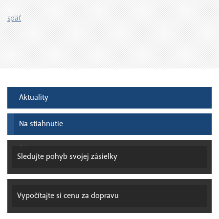
späť
Aktuality
Na stiahnutie
Sledujte pohyb
svojej zásielky
Vypočítajte si
cenu za dopravu