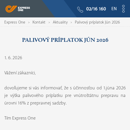
EN
02/16 160
Express One
Kontakt
Aktuality
Palivový príplatok Jún 2026
>
>
>
PALIVOVÝ PRÍPLATOK JÚN 2026
1. 6. 2026
Vážení zákazníci,
dovoľujeme si vás informovať, že s účinnosťou od 1.júna 2026
je výška palivového príplatku pre vnútroštátnu prepravu na
úrovni 16% z prepravnej sadzby.
Tím Express One